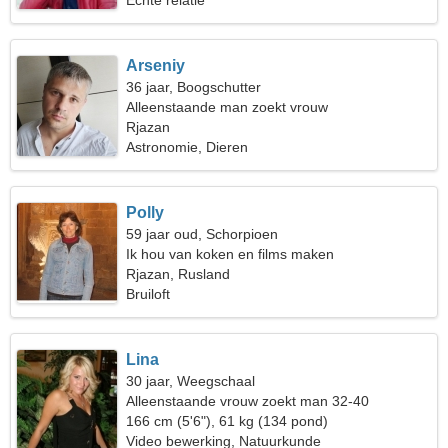
Echte relatie
Arseniy
36 jaar, Boogschutter
Alleenstaande man zoekt vrouw
Rjazan
Astronomie, Dieren
Polly
59 jaar oud, Schorpioen
Ik hou van koken en films maken
Rjazan, Rusland
Bruiloft
Lina
30 jaar, Weegschaal
Alleenstaande vrouw zoekt man 32-40
166 cm (5'6"), 61 kg (134 pond)
Video bewerking, Natuurkunde