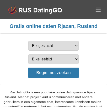
Gratis online daten Rjazan, Rusland
RusDatingGo is een populaire online datingservice Rjazan,
Rusland. Met het project kunt u communiceren met andere
gebruikers in een algemene chat, interessante kennissen maken
en potentiële partners in het echt ontmoeten. Met de service kunt