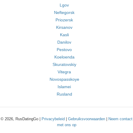
Lgov
Neftegorsk
Priozersk
Kirsanov
Kasli
Danilov
Pestovo
Koeloenda
Skuratovskiy
Vitegra
Novospasskoye
Islamei
Rusland
© 2026, RusDatingGo |
Privacybeleid
|
Gebruiksvoorwaarden
|
Neem contact
met ons op