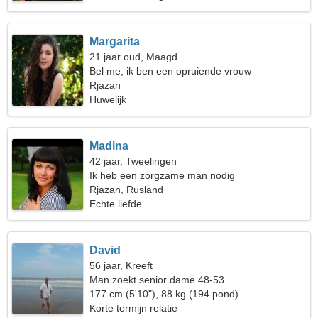
Margarita
21 jaar oud, Maagd
Bel me, ik ben een opruiende vrouw
Rjazan
Huwelijk
Madina
42 jaar, Tweelingen
Ik heb een zorgzame man nodig
Rjazan, Rusland
Echte liefde
David
56 jaar, Kreeft
Man zoekt senior dame 48-53
177 cm (5'10"), 88 kg (194 pond)
Korte termijn relatie