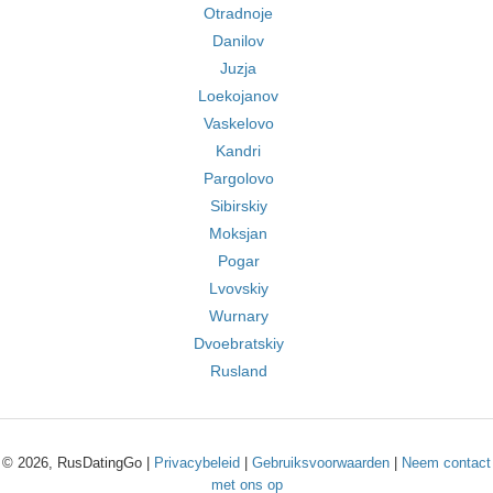
Otradnoje
Danilov
Juzja
Loekojanov
Vaskelovo
Kandri
Pargolovo
Sibirskiy
Moksjan
Pogar
Lvovskiy
Wurnary
Dvoebratskiy
Rusland
© 2026, RusDatingGo |
Privacybeleid
|
Gebruiksvoorwaarden
|
Neem contact
met ons op