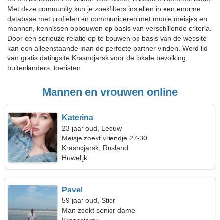
Met deze community kun je zoekfilters instellen in een enorme
database met profielen en communiceren met mooie meisjes en
mannen, kennissen opbouwen op basis van verschillende criteria.
Door een serieuze relatie op te bouwen op basis van de website
kan een alleenstaande man de perfecte partner vinden. Word lid
van gratis datingsite Krasnojarsk voor de lokale bevolking,
buitenlanders, toeristen.
Mannen en vrouwen online
Katerina
23 jaar oud, Leeuw
Meisje zoekt vriendje 27-30
Krasnojarsk, Rusland
Huwelijk
Pavel
59 jaar oud, Stier
Man zoekt senior dame