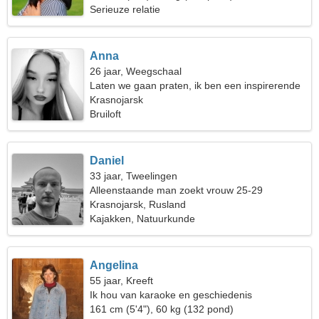
Serieuze relatie
Anna
26 jaar, Weegschaal
Laten we gaan praten, ik ben een inspirerende
vrouw
Krasnojarsk
Bruiloft
Daniel
33 jaar, Tweelingen
Alleenstaande man zoekt vrouw 25-29
Krasnojarsk, Rusland
Kajakken, Natuurkunde
Angelina
55 jaar, Kreeft
Ik hou van karaoke en geschiedenis
161 cm (5'4"), 60 kg (132 pond)