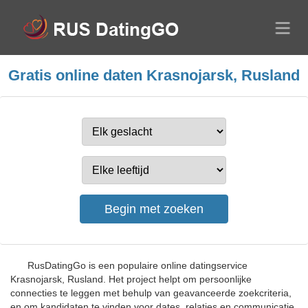
Gratis online daten Krasnojarsk, Rusland
RusDatingGo is een populaire online datingservice
Krasnojarsk, Rusland. Het project helpt om persoonlijke
connecties te leggen met behulp van geavanceerde zoekcriteria,
en om kandidaten te vinden voor dates, relaties en communicatie.