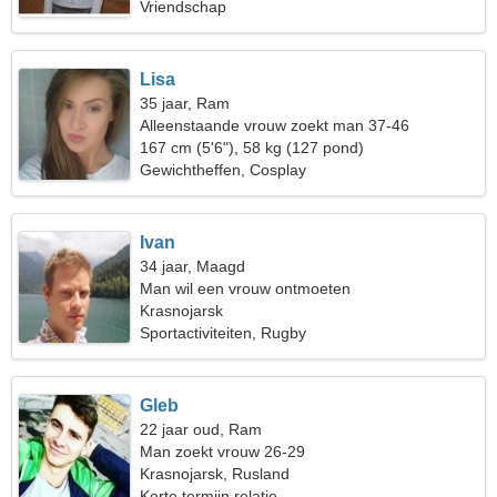
Vriendschap
Lisa
35 jaar, Ram
Alleenstaande vrouw zoekt man 37-46
167 cm (5'6"), 58 kg (127 pond)
Gewichtheffen, Cosplay
Ivan
34 jaar, Maagd
Man wil een vrouw ontmoeten
Krasnojarsk
Sportactiviteiten, Rugby
Gleb
22 jaar oud, Ram
Man zoekt vrouw 26-29
Krasnojarsk, Rusland
Korte termijn relatie