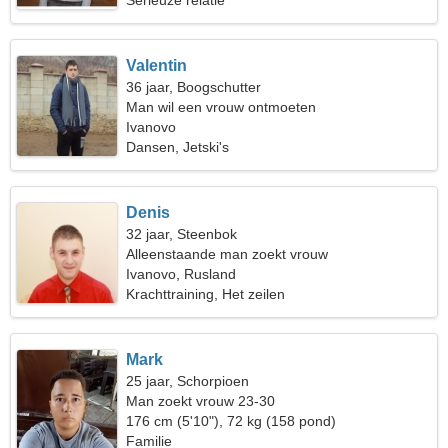
Serieuze relatie
Valentin
36 jaar, Boogschutter
Man wil een vrouw ontmoeten
Ivanovo
Dansen, Jetski's
Denis
32 jaar, Steenbok
Alleenstaande man zoekt vrouw
Ivanovo, Rusland
Krachttraining, Het zeilen
Mark
25 jaar, Schorpioen
Man zoekt vrouw 23-30
176 cm (5'10"), 72 kg (158 pond)
Familie