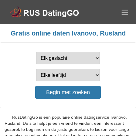
Gratis online daten Ivanovo, Rusland
RusDatingGo is een populaire online datingservice Ivanovo,
Rusland. De site helpt je een vriend te vinden, een interessant
gesprek te beginnen en de juiste gebruikers te kiezen voor lange
romantische ontmoetingen. Upload je foto naar de community en