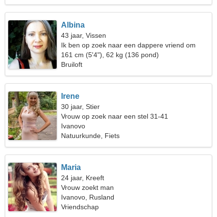
Albina
43 jaar, Vissen
Ik ben op zoek naar een dappere vriend om
samen te skiën
161 cm (5'4"), 62 kg (136 pond)
Bruiloft
Irene
30 jaar, Stier
Vrouw op zoek naar een stel 31-41
Ivanovo
Natuurkunde, Fiets
Maria
24 jaar, Kreeft
Vrouw zoekt man
Ivanovo, Rusland
Vriendschap