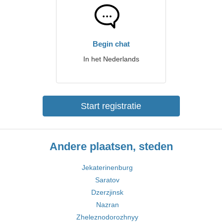
Begin chat
In het Nederlands
Start registratie
Andere plaatsen, steden
Jekaterinenburg
Saratov
Dzerzjinsk
Nazran
Zheleznodorozhnyy