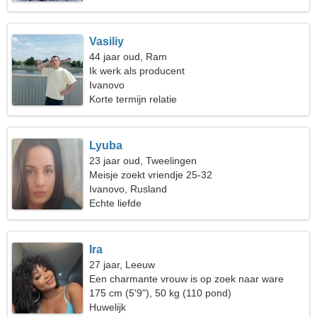
Vasiliy
44 jaar oud, Ram
Ik werk als producent
Ivanovo
Korte termijn relatie
Lyuba
23 jaar oud, Tweelingen
Meisje zoekt vriendje 25-32
Ivanovo, Rusland
Echte liefde
Ira
27 jaar, Leeuw
Een charmante vrouw is op zoek naar ware
liefde
175 cm (5'9"), 50 kg (110 pond)
Huwelijk