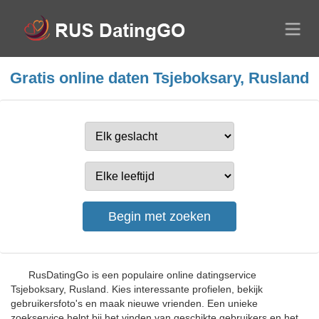
Gratis online daten Tsjeboksary, Rusland
RusDatingGo is een populaire online datingservice
Tsjeboksary, Rusland. Kies interessante profielen, bekijk
gebruikersfoto's en maak nieuwe vrienden. Een unieke
zoekservice helpt bij het vinden van geschikte gebruikers en het