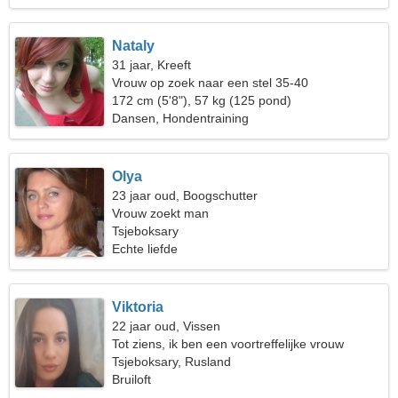
Nataly
31 jaar, Kreeft
Vrouw op zoek naar een stel 35-40
172 cm (5'8"), 57 kg (125 pond)
Dansen, Hondentraining
Olya
23 jaar oud, Boogschutter
Vrouw zoekt man
Tsjeboksary
Echte liefde
Viktoria
22 jaar oud, Vissen
Tot ziens, ik ben een voortreffelijke vrouw
Tsjeboksary, Rusland
Bruiloft