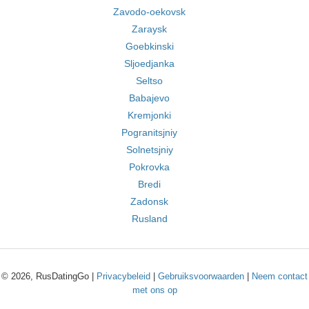
Zavodo-oekovsk
Zaraysk
Goebkinski
Sljoedjanka
Seltso
Babajevo
Kremjonki
Pogranitsjniy
Solnetsjniy
Pokrovka
Bredi
Zadonsk
Rusland
© 2026, RusDatingGo |
Privacybeleid
|
Gebruiksvoorwaarden
|
Neem contact
met ons op