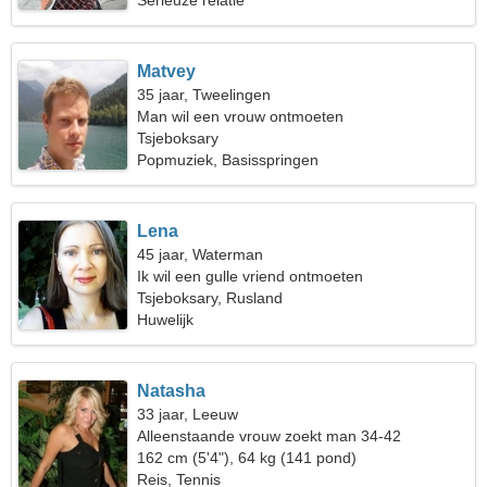
Serieuze relatie
Matvey
35 jaar, Tweelingen
Man wil een vrouw ontmoeten
Tsjeboksary
Popmuziek, Basisspringen
Lena
45 jaar, Waterman
Ik wil een gulle vriend ontmoeten
Tsjeboksary, Rusland
Huwelijk
Natasha
33 jaar, Leeuw
Alleenstaande vrouw zoekt man 34-42
162 cm (5'4"), 64 kg (141 pond)
Reis, Tennis