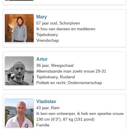
Mary
57 jaar oud, Schorpioen
Ik hou van dansen en mediteren
Tsjeboksary
Vriendschap
Artur
36 jaar, Weegschaal
Alleenstaande man zoekt vrouw 29-31
Tsjeboksary, Rusland
Politiek en recht, Ondernemerschap
Vladislav
43 jaar, Ram
Ik ben een ontwerper, ik heb een speelse vrouw
nodig
190 cm (6'3"), 87 kg (191 pond)
Familie