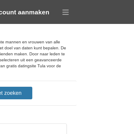
count aanmaken
ante mannen en vrouwen van alle
het doel van daten kunt bepalen. De
 vrienden maken. Door naar leden te
 selecteren uit een geavanceerde
n gratis datingsite Tula voor de