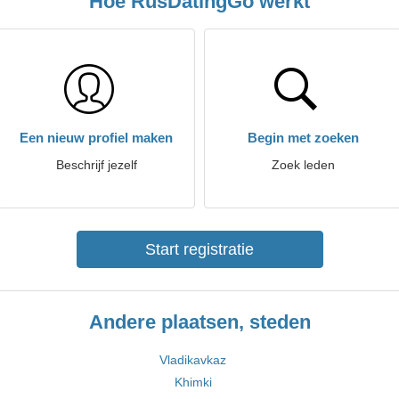
Hoe RusDatingGo werkt
Een nieuw profiel maken
Begin met zoeken
Beschrijf jezelf
Zoek leden
Start registratie
Andere plaatsen, steden
Vladikavkaz
Khimki