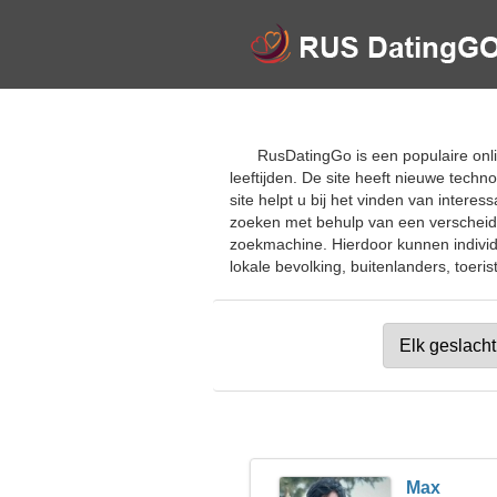
RusDatingGo is een populaire onli
leeftijden. De site heeft nieuwe tech
site helpt u bij het vinden van intere
zoeken met behulp van een verscheide
zoekmachine. Hierdoor kunnen individu
lokale bevolking, buitenlanders, toeris
Max