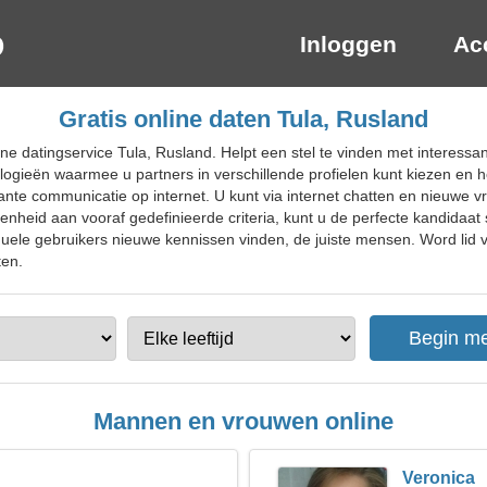
Inloggen
Ac
Gratis online daten Tula, Rusland
ne datingservice Tula, Rusland. Helpt een stel te vinden met interess
nologieën waarmee u partners in verschillende profielen kunt kiezen en 
ssante communicatie op internet. U kunt via internet chatten en nieuwe
nheid aan vooraf gedefinieerde criteria, kunt u de perfecte kandidaat
ele gebruikers nieuwe kennissen vinden, de juiste mensen. Word lid va
ten.
Mannen en vrouwen online
Veronica