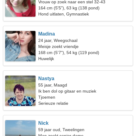
Vrouw op zoek naar een stel 32-43
164 cm (5'5"), 63 kg (138 pond)
Hond uitlaten, Gymnastiek
Madina
24 jaar, Weegschaal
Meisje zoekt vriendje
168 cm (5'7"), 54 kg (119 pond)
Huwelijk
Nastya
55 jaar, Maagd
Ik ben dol op gitaar en muziek
Tjoemen
Serieuze relatie
Nick
59 jaar oud, Tweelingen
Man zoekt senior dame