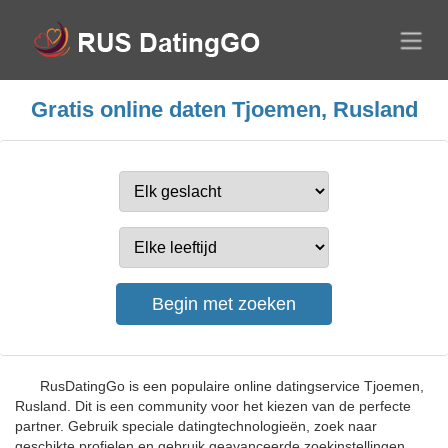
Gratis online daten Tjoemen, Rusland
RusDatingGo is een populaire online datingservice Tjoemen,
Rusland. Dit is een community voor het kiezen van de perfecte
partner. Gebruik speciale datingtechnologieën, zoek naar
geschikte profielen en gebruik geavanceerde zoekinstellingen.