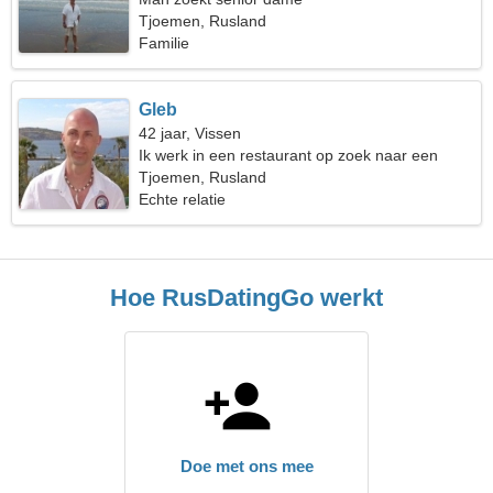
Tjoemen, Rusland
Familie
Gleb
42 jaar, Vissen
Ik werk in een restaurant op zoek naar een
vriendelijke vrouw
Tjoemen, Rusland
Echte relatie
Hoe RusDatingGo werkt
Doe met ons mee