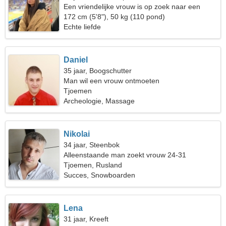
Een vriendelijke vrouw is op zoek naar een
liefdesrelatie
172 cm (5'8"), 50 kg (110 pond)
Echte liefde
Daniel
35 jaar, Boogschutter
Man wil een vrouw ontmoeten
Tjoemen
Archeologie, Massage
Nikolai
34 jaar, Steenbok
Alleenstaande man zoekt vrouw 24-31
Tjoemen, Rusland
Succes, Snowboarden
Lena
31 jaar, Kreeft