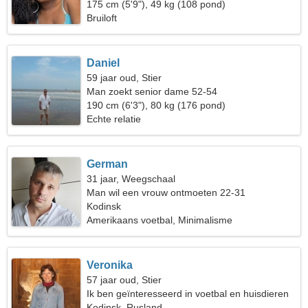
175 cm (5'9"), 49 kg (108 pond)
Bruiloft
Daniel
59 jaar oud, Stier
Man zoekt senior dame 52-54
190 cm (6'3"), 80 kg (176 pond)
Echte relatie
German
31 jaar, Weegschaal
Man wil een vrouw ontmoeten 22-31
Kodinsk
Amerikaans voetbal, Minimalisme
Veronika
57 jaar oud, Stier
Ik ben geïnteresseerd in voetbal en huisdieren
Kodinsk, Rusland