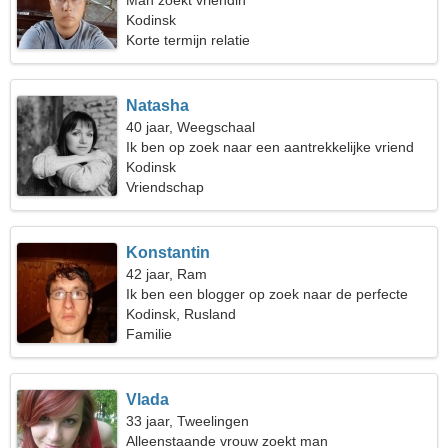
Man zoekt vriendin
Kodinsk
Korte termijn relatie
Natasha
40 jaar, Weegschaal
Ik ben op zoek naar een aantrekkelijke vriend
voor het leven
Kodinsk
Vriendschap
Konstantin
42 jaar, Ram
Ik ben een blogger op zoek naar de perfecte
vrouw
Kodinsk, Rusland
Familie
Vlada
33 jaar, Tweelingen
Alleenstaande vrouw zoekt man