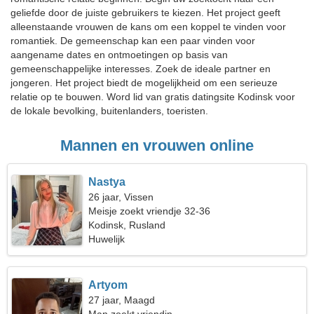
geliefde door de juiste gebruikers te kiezen. Het project geeft
alleenstaande vrouwen de kans om een koppel te vinden voor
romantiek. De gemeenschap kan een paar vinden voor
aangename dates en ontmoetingen op basis van
gemeenschappelijke interesses. Zoek de ideale partner en
jongeren. Het project biedt de mogelijkheid om een serieuze
relatie op te bouwen. Word lid van gratis datingsite Kodinsk voor
de lokale bevolking, buitenlanders, toeristen.
Mannen en vrouwen online
Nastya
26 jaar, Vissen
Meisje zoekt vriendje 32-36
Kodinsk, Rusland
Huwelijk
Artyom
27 jaar, Maagd