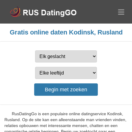
Gratis online daten Kodinsk, Rusland
RusDatingGo is een populaire online datingservice Kodinsk,
Rusland. Op de site kan een alleenstaande man vrienden vinden,
relaties opbouwen met interessante mensen, chatten en een
romantische relatie beginnen. Begin uw zoektocht naar een