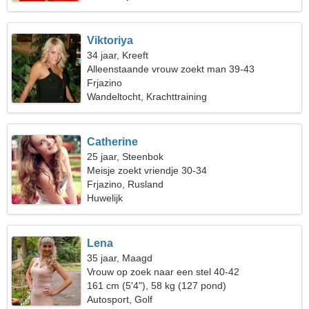
Viktoriya
34 jaar, Kreeft
Alleenstaande vrouw zoekt man 39-43
Frjazino
Wandeltocht, Krachttraining
Catherine
25 jaar, Steenbok
Meisje zoekt vriendje 30-34
Frjazino, Rusland
Huwelijk
Lena
35 jaar, Maagd
Vrouw op zoek naar een stel 40-42
161 cm (5'4"), 58 kg (127 pond)
Autosport, Golf