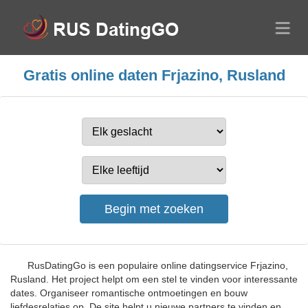
Gratis online daten Frjazino, Rusland
RusDatingGo is een populaire online datingservice Frjazino,
Rusland. Het project helpt om een stel te vinden voor interessante
dates. Organiseer romantische ontmoetingen en bouw
liefdesrelaties op. De site helpt u nieuwe partners te vinden en