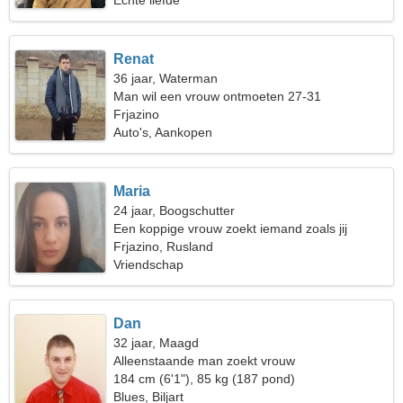
Echte liefde
Renat
36 jaar, Waterman
Man wil een vrouw ontmoeten 27-31
Frjazino
Auto's, Aankopen
Maria
24 jaar, Boogschutter
Een koppige vrouw zoekt iemand zoals jij
Frjazino, Rusland
Vriendschap
Dan
32 jaar, Maagd
Alleenstaande man zoekt vrouw
184 cm (6'1"), 85 kg (187 pond)
Blues, Biljart