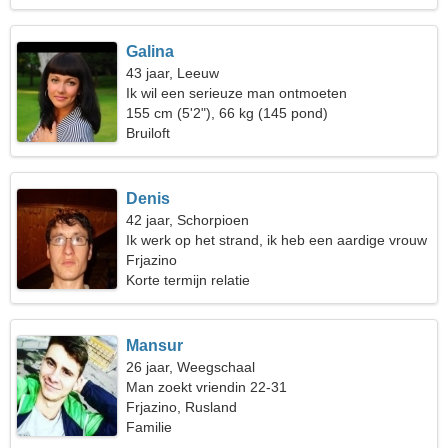
Galina
43 jaar, Leeuw
Ik wil een serieuze man ontmoeten
155 cm (5'2"), 66 kg (145 pond)
Bruiloft
Denis
42 jaar, Schorpioen
Ik werk op het strand, ik heb een aardige vrouw
nodig
Frjazino
Korte termijn relatie
Mansur
26 jaar, Weegschaal
Man zoekt vriendin 22-31
Frjazino, Rusland
Familie