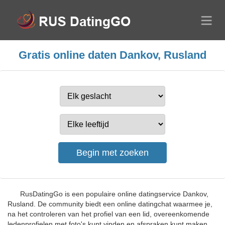
Gratis online daten Dankov, Rusland
RusDatingGo is een populaire online datingservice Dankov,
Rusland. De community biedt een online datingchat waarmee je,
na het controleren van het profiel van een lid, overeenkomende
ledenprofielen met foto's kunt vinden en afspraken kunt maken.