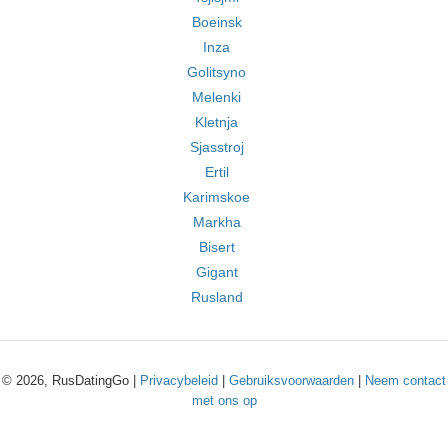
Boeinsk
Inza
Golitsyno
Melenki
Kletnja
Sjasstroj
Ertil
Karimskoe
Markha
Bisert
Gigant
Rusland
© 2026, RusDatingGo |
Privacybeleid
|
Gebruiksvoorwaarden
|
Neem contact
met ons op