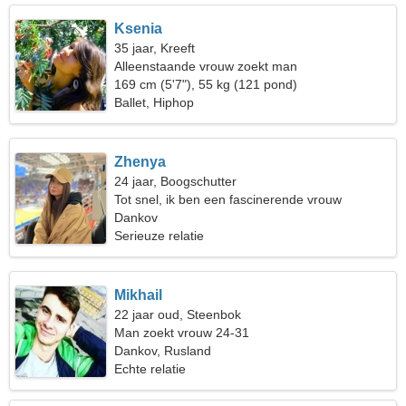
Ksenia
35 jaar, Kreeft
Alleenstaande vrouw zoekt man
169 cm (5'7"), 55 kg (121 pond)
Ballet, Hiphop
Zhenya
24 jaar, Boogschutter
Tot snel, ik ben een fascinerende vrouw
Dankov
Serieuze relatie
Mikhail
22 jaar oud, Steenbok
Man zoekt vrouw 24-31
Dankov, Rusland
Echte relatie