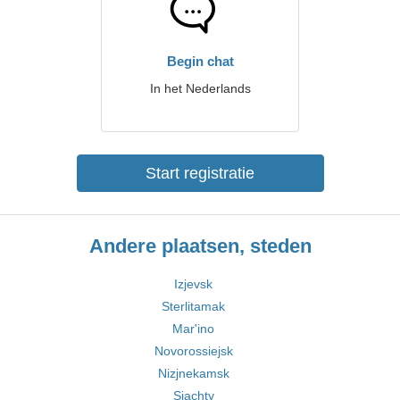
Begin chat
In het Nederlands
Start registratie
Andere plaatsen, steden
Izjevsk
Sterlitamak
Mar'ino
Novorossiejsk
Nizjnekamsk
Sjachty