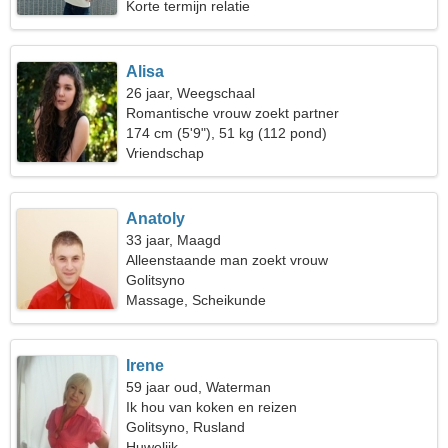
Korte termijn relatie
Alisa
26 jaar, Weegschaal
Romantische vrouw zoekt partner
174 cm (5'9"), 51 kg (112 pond)
Vriendschap
Anatoly
33 jaar, Maagd
Alleenstaande man zoekt vrouw
Golitsyno
Massage, Scheikunde
Irene
59 jaar oud, Waterman
Ik hou van koken en reizen
Golitsyno, Rusland
Huwelijk