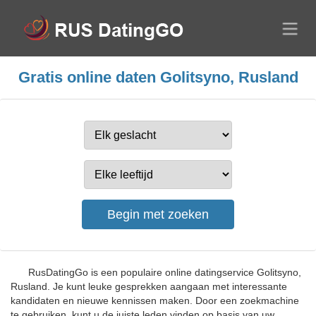
Gratis online daten Golitsyno, Rusland
RusDatingGo is een populaire online datingservice Golitsyno,
Rusland. Je kunt leuke gesprekken aangaan met interessante
kandidaten en nieuwe kennissen maken. Door een zoekmachine
te gebruiken, kunt u de juiste leden vinden op basis van uw