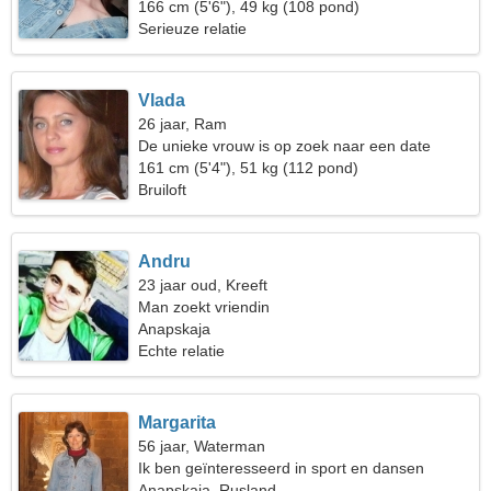
166 cm (5'6"), 49 kg (108 pond)
Serieuze relatie
Vlada
26 jaar, Ram
De unieke vrouw is op zoek naar een date
161 cm (5'4"), 51 kg (112 pond)
Bruiloft
Andru
23 jaar oud, Kreeft
Man zoekt vriendin
Anapskaja
Echte relatie
Margarita
56 jaar, Waterman
Ik ben geïnteresseerd in sport en dansen
Anapskaja, Rusland