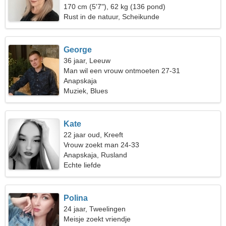
170 cm (5'7"), 62 kg (136 pond)
Rust in de natuur, Scheikunde
George
36 jaar, Leeuw
Man wil een vrouw ontmoeten 27-31
Anapskaja
Muziek, Blues
Kate
22 jaar oud, Kreeft
Vrouw zoekt man 24-33
Anapskaja, Rusland
Echte liefde
Polina
24 jaar, Tweelingen
Meisje zoekt vriendje