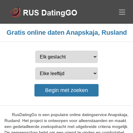
Gratis online daten Anapskaja, Rusland
RusDatingGo is een populaire online datingservice Anapskaja,
Rusland. Het project is ontworpen voor alleenstaanden en maakt
een gedetailleerde zoekopdracht met uitgebreide criteria mogelijk.
De gemeenschap helpt om een vriend te vinden en comfortabel