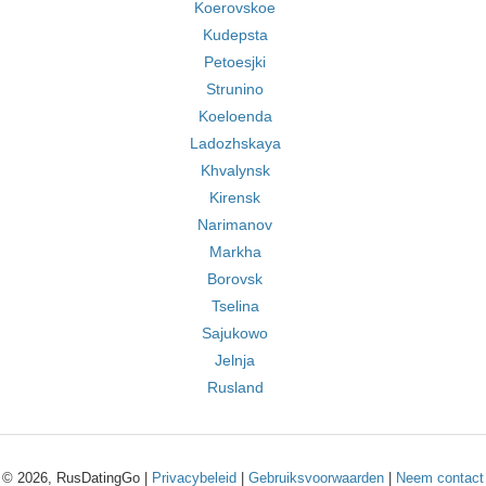
Koerovskoe
Kudepsta
Petoesjki
Strunino
Koeloenda
Ladozhskaya
Khvalynsk
Kirensk
Narimanov
Markha
Borovsk
Tselina
Sajukowo
Jelnja
Rusland
© 2026, RusDatingGo |
Privacybeleid
|
Gebruiksvoorwaarden
|
Neem contact