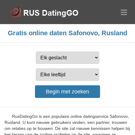
Gratis online daten Safonovo, Rusland
RusDatingGo is een populaire online datingservice Safonovo,
Rusland. U kunt nieuwe gebruikers vinden, een partner, trouwen
om relaties op te bouwen. De site zal nieuwe kennissen helpen bij
het kiezen van de nodige profielen op de site, waarmee ze