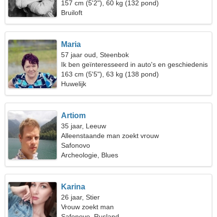
157 cm (5'2"), 60 kg (132 pond)
Bruiloft
Maria
57 jaar oud, Steenbok
Ik ben geïnteresseerd in auto's en geschiedenis
163 cm (5'5"), 63 kg (138 pond)
Huwelijk
Artiom
35 jaar, Leeuw
Alleenstaande man zoekt vrouw
Safonovo
Archeologie, Blues
Karina
26 jaar, Stier
Vrouw zoekt man
Safonovo, Rusland