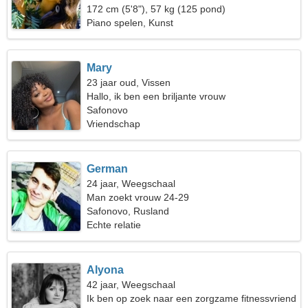
172 cm (5'8"), 57 kg (125 pond)
Piano spelen, Kunst
Mary
23 jaar oud, Vissen
Hallo, ik ben een briljante vrouw
Safonovo
Vriendschap
German
24 jaar, Weegschaal
Man zoekt vrouw 24-29
Safonovo, Rusland
Echte relatie
Alyona
42 jaar, Weegschaal
Ik ben op zoek naar een zorgzame fitnessvriend