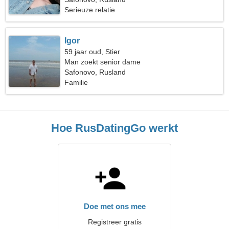
Serieuze relatie
Igor
59 jaar oud, Stier
Man zoekt senior dame
Safonovo, Rusland
Familie
Hoe RusDatingGo werkt
Doe met ons mee
Registreer gratis