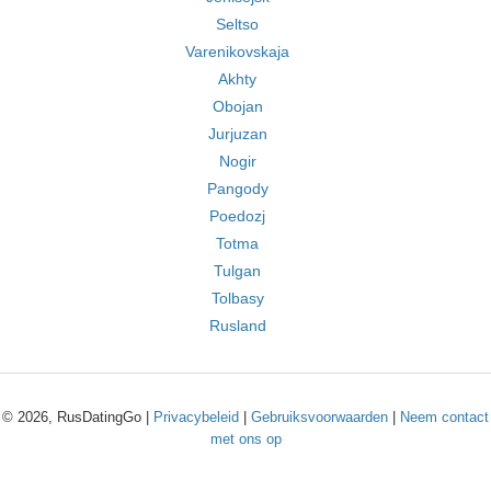
Seltso
Varenikovskaja
Akhty
Obojan
Jurjuzan
Nogir
Pangody
Poedozj
Totma
Tulgan
Tolbasy
Rusland
© 2026, RusDatingGo |
Privacybeleid
|
Gebruiksvoorwaarden
|
Neem contact
met ons op