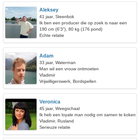
Aleksey
41 jaar, Steenbok
Ik ben een producer die op zoek is naar een
slanke vrouw
190 cm (6'3"), 80 kg (176 pond)
Echte relatie
Adam
33 jaar, Waterman
Man wil een vrouw ontmoeten
Vladimir
Vrijwilligerswerk, Bordspellen
Veronica
45 jaar, Weegschaal
Ik heb een loyale man nodig om samen te koken
Vladimir, Rusland
Serieuze relatie