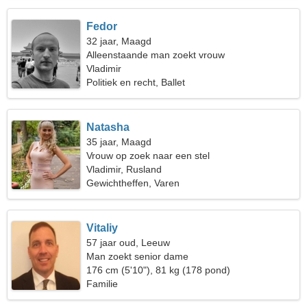
Fedor
32 jaar, Maagd
Alleenstaande man zoekt vrouw
Vladimir
Politiek en recht, Ballet
Natasha
35 jaar, Maagd
Vrouw op zoek naar een stel
Vladimir, Rusland
Gewichtheffen, Varen
Vitaliy
57 jaar oud, Leeuw
Man zoekt senior dame
176 cm (5'10"), 81 kg (178 pond)
Familie