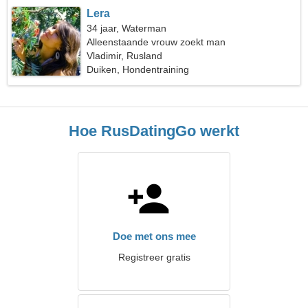
Lera
34 jaar, Waterman
Alleenstaande vrouw zoekt man
Vladimir, Rusland
Duiken, Hondentraining
Hoe RusDatingGo werkt
Doe met ons mee
Registreer gratis