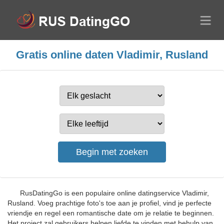
Gratis online daten Vladimir, Rusland
RusDatingGo is een populaire online datingservice Vladimir,
Rusland. Voeg prachtige foto's toe aan je profiel, vind je perfecte
vriendje en regel een romantische date om je relatie te beginnen.
Het project zal gebruikers helpen liefde te vinden met behulp van