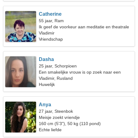
Catherine
55 jaar, Ram
Ik geef de voorkeur aan meditatie en theatrale
kunst
Vladimir
Vriendschap
Dasha
25 jaar, Schorpioen
Een smakelijke vrouw is op zoek naar een
liefdesrelatie
Vladimir, Rusland
Huwelijk
Anya
27 jaar, Steenbok
Meisje zoekt vriendje
160 cm (5'3"), 50 kg (110 pond)
Echte liefde