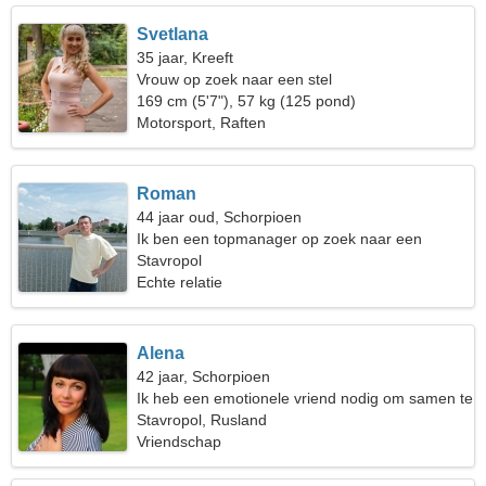
Svetlana
35 jaar, Kreeft
Vrouw op zoek naar een stel
169 cm (5'7"), 57 kg (125 pond)
Motorsport, Raften
Roman
44 jaar oud, Schorpioen
Ik ben een topmanager op zoek naar een
ongewone vrouw
Stavropol
Echte relatie
Alena
42 jaar, Schorpioen
Ik heb een emotionele vriend nodig om samen te
koken
Stavropol, Rusland
Vriendschap