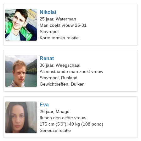
Nikolai
25 jaar, Waterman
Man zoekt vrouw 25-31
Stavropol
Korte termijn relatie
Renat
36 jaar, Weegschaal
Alleenstaande man zoekt vrouw
Stavropol, Rusland
Gewichtheffen, Duiken
Eva
26 jaar, Maagd
Ik ben een echte vrouw
175 cm (5'9"), 49 kg (108 pond)
Serieuze relatie