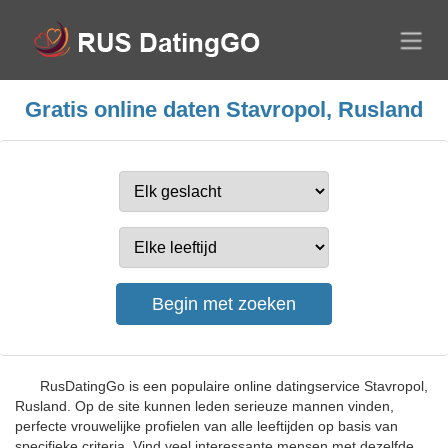
Gratis online daten Stavropol, Rusland
RusDatingGo is een populaire online datingservice Stavropol,
Rusland. Op de site kunnen leden serieuze mannen vinden,
perfecte vrouwelijke profielen van alle leeftijden op basis van
specifieke criteria. Vind veel interessante mensen met dezelfde