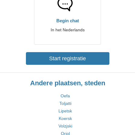
Begin chat
In het Nederlands
Start registratie
Andere plaatsen, steden
Oefa
Toljatti
Lipetsk
Koersk
Volzjski
Orjol