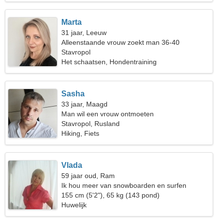
Marta
31 jaar, Leeuw
Alleenstaande vrouw zoekt man 36-40
Stavropol
Het schaatsen, Hondentraining
Sasha
33 jaar, Maagd
Man wil een vrouw ontmoeten
Stavropol, Rusland
Hiking, Fiets
Vlada
59 jaar oud, Ram
Ik hou meer van snowboarden en surfen
155 cm (5'2"), 65 kg (143 pond)
Huwelijk