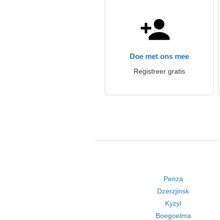
Doe met ons mee
Registreer gratis
Penza
Dzerzjinsk
Kyzyl
Boegoelma