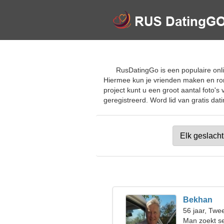
RusDatingGo is een populaire onli
Hiermee kun je vrienden maken en ro
project kunt u een groot aantal foto's
geregistreerd. Word lid van gratis dat
Bekhan
56 jaar, Twe
Man zoekt s