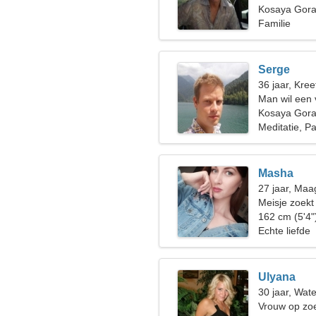
Kosaya Gora
Familie
Serge
36 jaar, Kree
Man wil een
Kosaya Gor
Meditatie, Pa
Masha
27 jaar, Maa
Meisje zoekt
162 cm (5'4"
Echte liefde
Ulyana
30 jaar, Wat
Vrouw op zoe