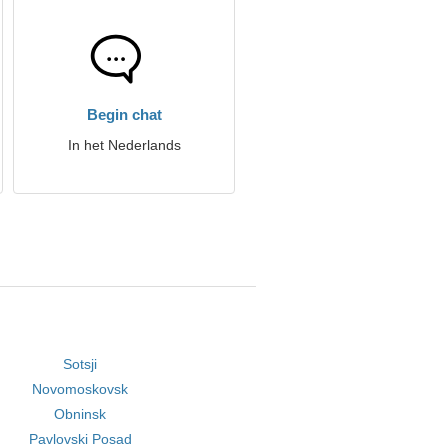
Begin chat
In het Nederlands
Sotsji
Novomoskovsk
Obninsk
Pavlovski Posad