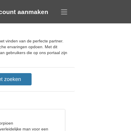
count aanmaken
et vinden van de perfecte partner.
che ervaringen opdoen. Met dit
an gebruikers die op ons portaal zijn
orpioen
verleidelijke man voor een