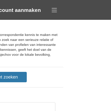
count aanmaken
a correspondentie kennis te maken met
n zoek naar een serieuze relatie of
nden van profielen van interessante
kennissen, geeft het doel van de
sjechov voor de lokale bevolking,