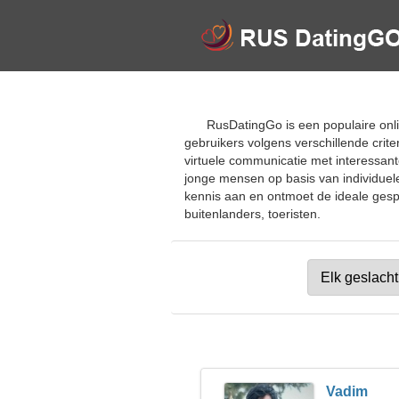
RusDatingGo is een populaire onli
gebruikers volgens verschillende crite
virtuele communicatie met interessant
jonge mensen op basis van individuel
kennis aan en ontmoet de ideale gespre
buitenlanders, toeristen.
Vadim