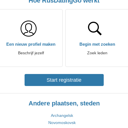
Hoe RusDatingGo werkt
Een nieuw profiel maken
Begin met zoeken
Beschrijf jezelf
Zoek leden
Start registratie
Andere plaatsen, steden
Archangelsk
Novomoskovsk