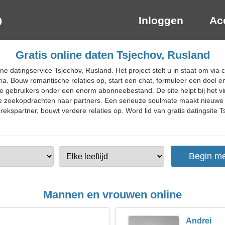
Inloggen
Ac
Gratis online daten Tsjechov, Rusland
ne datingservice Tsjechov, Rusland. Het project stelt u in staat om vi
ria. Bouw romantische relaties op, start een chat, formuleer een doel e
e gebruikers onder een enorm abonneebestand. De site helpt bij het vi
e zoekopdrachten naar partners. Een serieuze soulmate maakt nieuwe 
kspartner, bouwt verdere relaties op. Word lid van gratis datingsite T
Mannen en vrouwen online
Andrei