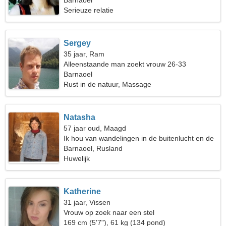
Barnaoel
Serieuze relatie
Sergey
35 jaar, Ram
Alleenstaande man zoekt vrouw 26-33
Barnaoel
Rust in de natuur, Massage
Natasha
57 jaar oud, Maagd
Ik hou van wandelingen in de buitenlucht en de
piano
Barnaoel, Rusland
Huwelijk
Katherine
31 jaar, Vissen
Vrouw op zoek naar een stel
169 cm (5'7"), 61 kg (134 pond)