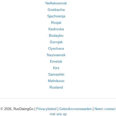
Neftekoemsk
Goebacha
Sjachoenja
Rosjal
Kedrovka
Bodaybo
Gornjak
Oyschara
Nazivaevsk
Emetsk
Kirs
Samashki
Melnikovo
Rusland
© 2026, RusDatingGo |
Privacybeleid
|
Gebruiksvoorwaarden
|
Neem contact
met ons op