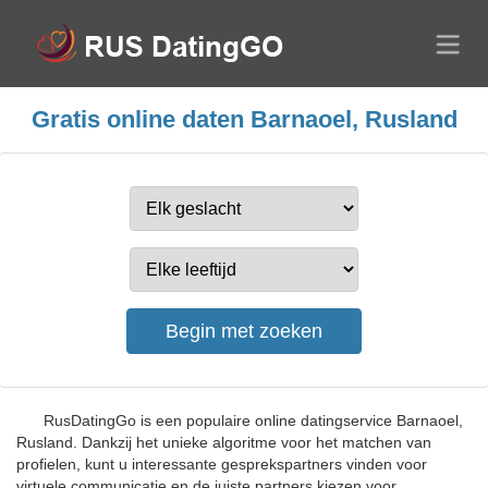
Gratis online daten Barnaoel, Rusland
RusDatingGo is een populaire online datingservice Barnaoel,
Rusland. Dankzij het unieke algoritme voor het matchen van
profielen, kunt u interessante gesprekspartners vinden voor
virtuele communicatie en de juiste partners kiezen voor