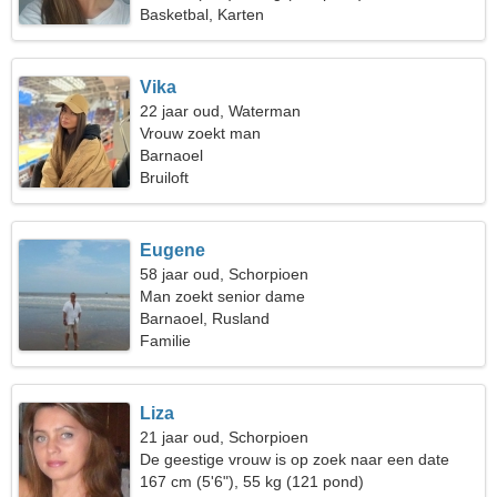
Basketbal, Karten
Vika
22 jaar oud, Waterman
Vrouw zoekt man
Barnaoel
Bruiloft
Eugene
58 jaar oud, Schorpioen
Man zoekt senior dame
Barnaoel, Rusland
Familie
Liza
21 jaar oud, Schorpioen
De geestige vrouw is op zoek naar een date
167 cm (5'6"), 55 kg (121 pond)