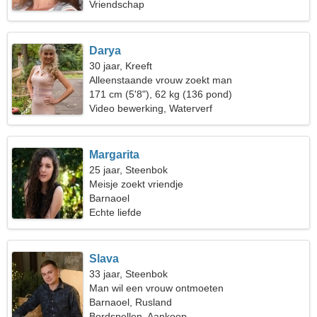
Vriendschap
Darya
30 jaar, Kreeft
Alleenstaande vrouw zoekt man
171 cm (5'8"), 62 kg (136 pond)
Video bewerking, Waterverf
Margarita
25 jaar, Steenbok
Meisje zoekt vriendje
Barnaoel
Echte liefde
Slava
33 jaar, Steenbok
Man wil een vrouw ontmoeten
Barnaoel, Rusland
Bordspellen, Aankoop