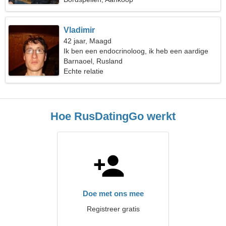
Vladimir
42 jaar, Maagd
Ik ben een endocrinoloog, ik heb een aardige
vrouw nodig
Barnaoel, Rusland
Echte relatie
Hoe RusDatingGo werkt
Doe met ons mee
Registreer gratis